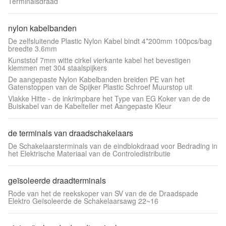
Terminalsdraad
nylon kabelbanden
De zelfsluitende Plastic Nylon Kabel bindt 4*200mm 100pcs/bag
breedte 3.6mm
Kunststof 7mm witte cirkel vierkante kabel het bevestigen
klemmen met 304 staalspijkers
De aangepaste Nylon Kabelbanden breiden PE van het
Gatenstoppen van de Spijker Plastic Schroef Muurstop uit
Vlakke Hitte - de inkrimpbare het Type van EG Koker van de de
Buiskabel van de Kabelteller met Aangepaste Kleur
de terminals van draadschakelaars
De Schakelaarsterminals van de eindblokdraad voor Bedrading in
het Elektrische Materiaal van de Controledistributie
geïsoleerde draadterminals
Rode van het de reekskoper van SV van de de Draadspade
Elektro Geïsoleerde de Schakelaarsawg 22~16