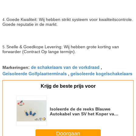
Goede Kwaliteit: Wij hebben strikt systeem voor kwaliteitscontrole.
4.
Goede reputatie in de markt.
Snelle & Goedkope Levering: Wij hebben grote korting van
5.
forwarder (Contract Op lange termijn).
de schakelaars van de vorkdraad
Markeringen:
,
Geïsoleerde Golfplaatterminals
geïsoleerde kogelschakelaars
,
Krijg de beste prijs voor
Isoleerde de de reeks Blauwe
Autokabel van SV het Koper van
Draadterminals met Tin
Geplateerd Materiaal
Doorgaan