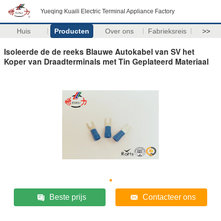
Yueqing Kuaili Electric Terminal Appliance Factory
Huis
Producten
Over ons
Fabrieksreis
>>
Isoleerde de de reeks Blauwe Autokabel van SV het
Koper van Draadterminals met Tin Geplateerd Materiaal
Beste prijs
Contacteer ons