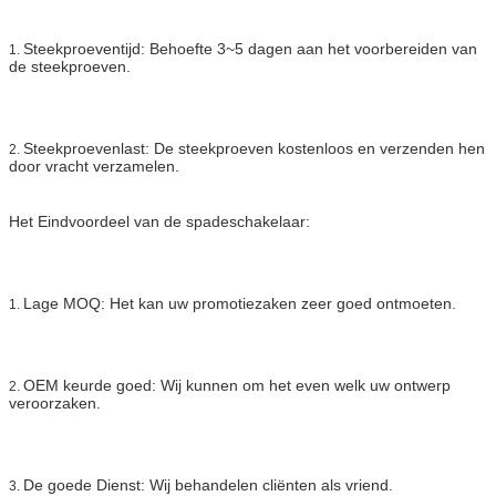
Steekproeventijd: Behoefte 3~5 dagen aan het voorbereiden van
1.
de steekproeven.
Steekproevenlast: De steekproeven kostenloos en verzenden hen
2.
door vracht verzamelen.
Het Eindvoordeel van de spadeschakelaar:
Lage MOQ: Het kan uw promotiezaken zeer goed ontmoeten.
1.
OEM keurde goed: Wij kunnen om het even welk uw ontwerp
2.
veroorzaken.
De goede Dienst: Wij behandelen cliënten als vriend.
3.