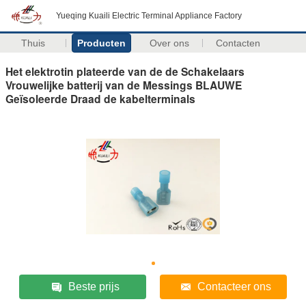
Yueqing Kuaili Electric Terminal Appliance Factory
Thuis
Producten
Over ons
Contacten
Het elektrotin plateerde van de de Schakelaars
Vrouwelijke batterij van de Messings BLAUWE
Geïsoleerde Draad de kabelterminals
Beste prijs
Contacteer ons